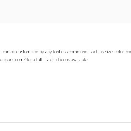
s that can be customized by any font css command, such as size, color,
/ionicons.com/
for a full list of all icons available.