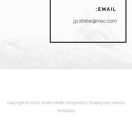
EMAIL:
j.p.strater@mac.com
Copyright © 2026. Strater Media. Designed by Shape5.com
Joomla
Templates