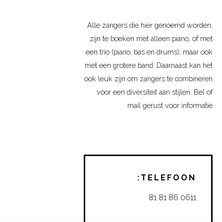
Alle zangers die hier genoemd worden,
zijn te boeken met alleen piano, of met
een trio (piano, bas en drums), maar ook
met een grotere band. Daarnaast kan het
ook leuk zijn om zangers te combineren
voor een diversiteit aan stijlen. Bel of
mail gerust voor informatie.
TELEFOON:
0611 86 81 81